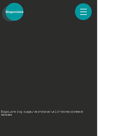
Blogoculaire, blog voyageur de photos de rue & d'histoires colorées et
décalées